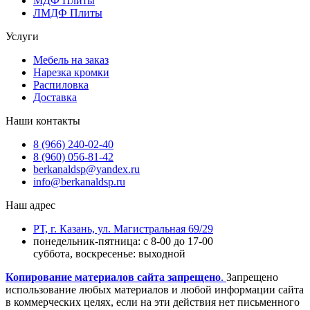
МДФ Плиты
ЛМДФ Плиты
Услуги
Мебель на заказ
Нарезка кромки
Распиловка
Доставка
Наши контакты
8 (966) 240-02-40
8 (960) 056-81-42
berkanaldsp@yandex.ru
info@berkanaldsp.ru
Наш адрес
РТ, г. Казань, ул. Магистральная 69/29
понедельник-пятница: с 8-00 до 17-00
суббота, воскресенье: выходной
Копирование материалов сайта запрещено
.
Запрещено
использование любых материалов и любой информации сайта
в коммерческих целях, если на эти действия нет письменного