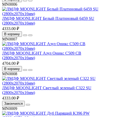
MN0006
ЛМДФ MOONLIGHT Белый Платиновый 6459 SU
(2800х2070х16мм)
4333.00 ₽
В корзину
MN0007
ЛМДФ MOONLIGHT Азул Оникс C509 CB
(2800х2070х16мм)
4704.00 ₽
В корзину
MN0008
ЛМДФ MOONLIGHT Светлый зеленый C322 SU
(2800х2070х16мм)
4333.00 ₽
Закончился
MN0009