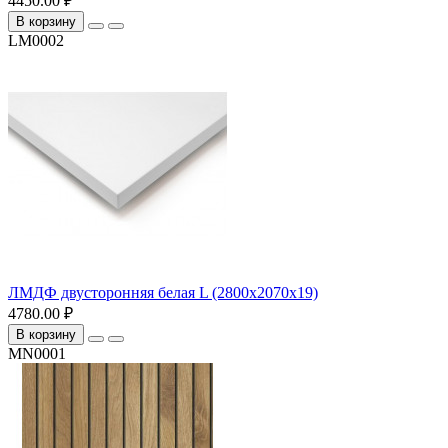
4450.00 ₽
В корзину
LM0002
ЛМДФ двусторонняя белая L (2800х2070х19)
4780.00 ₽
В корзину
MN0001