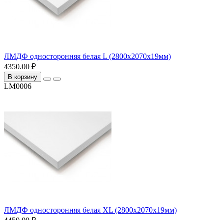
ЛМДФ односторонняя белая L (2800х2070х19мм)
4350.00 ₽
В корзину
LM0006
ЛМДФ односторонняя белая ХL (2800х2070х19мм)