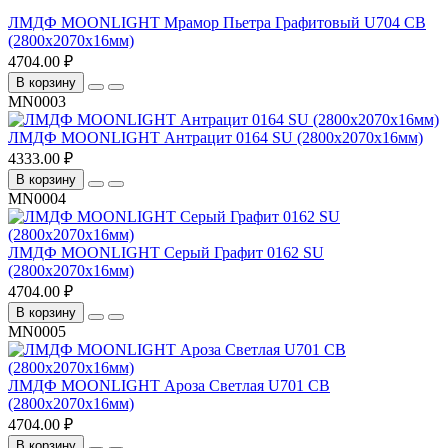
ЛМДФ MOONLIGHT Мрамор Пьетра Графитовый U704 CB
(2800х2070х16мм)
4704.00 ₽
В корзину
MN0003
ЛМДФ MOONLIGHT Антрацит 0164 SU (2800х2070х16мм)
4333.00 ₽
В корзину
MN0004
ЛМДФ MOONLIGHT Серый Графит 0162 SU
(2800х2070х16мм)
4704.00 ₽
В корзину
MN0005
ЛМДФ MOONLIGHT Ароза Светлая U701 CB
(2800х2070х16мм)
4704.00 ₽
В корзину