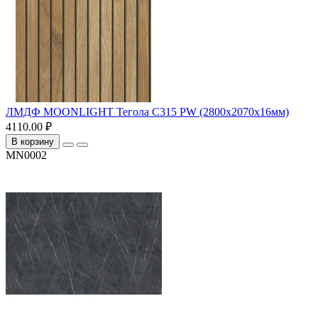
ЛМДФ MOONLIGHT Тегола C315 PW (2800х2070х16мм)
4110.00 ₽
В корзину
MN0002