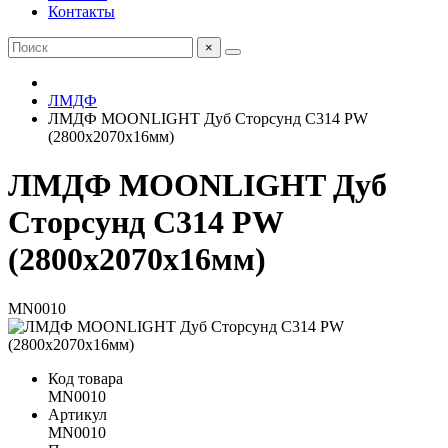
Контакты
×
ЛМДФ
ЛМДФ MOONLIGHT Дуб Сторсунд C314 PW
(2800х2070х16мм)
ЛМДФ MOONLIGHT Дуб
Сторсунд C314 PW
(2800х2070х16мм)
MN0010
Код товара
MN0010
Артикул
MN0010