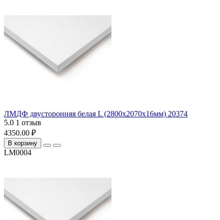
ЛМДФ двусторонняя белая L (2800х2070х16мм) 20374
5.0
1 отзыв
4350.00 ₽
В корзину
LM0004