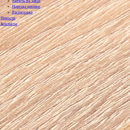
Мебель на заказ
Нарезка кромки
Распиловка
Новости
Контакты