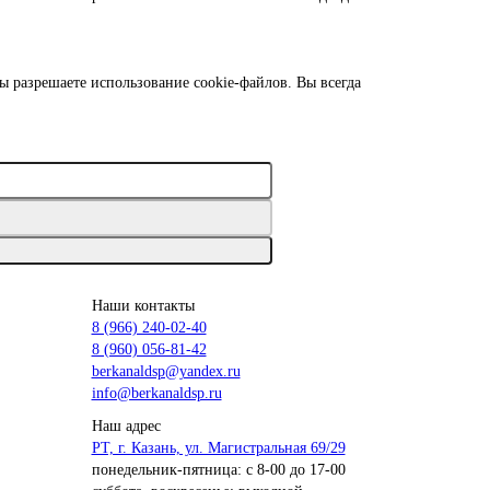
ы разрешаете использование cookie-файлов. Вы всегда
Наши контакты
8 (966) 240-02-40
8 (960) 056-81-42
berkanaldsp@yandex.ru
info@berkanaldsp.ru
Наш адрес
РТ, г. Казань, ул. Магистральная 69/29
понедельник-пятница: с 8-00 до 17-00