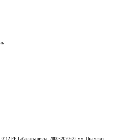
нь
 0112 PE Габариты листа: 2800×2070×22 мм. Подходит