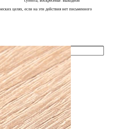
суббота, воскресенье: выходной
ских целях, если на эти действия нет письменного