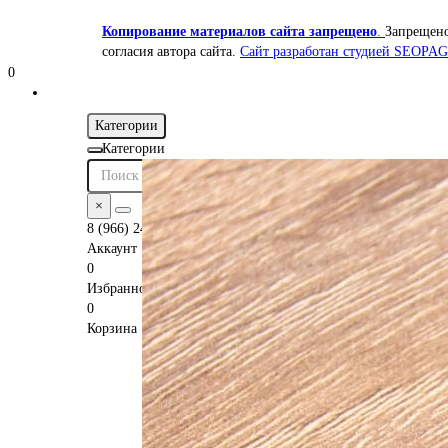
Копирование материалов сайта запрещено
.
Запрещено
согласия автора сайта.
Сайт разработан студией SEOPA
0
Категории
Категории
×
8 (966) 240-02-40
Аккаунт
0
Избранное
0
Корзина