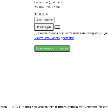
Габариты (ДхШхВ)
2800×2070×22 мм
3100.00 ₽
Закончился
В закладки
Доставка товара осуществляется на следующий де
Узнать стоимость доставки
Есть вопрос о товаре?
екор — ЛДСП плита для мебельного и интерьерного применения. Декор: